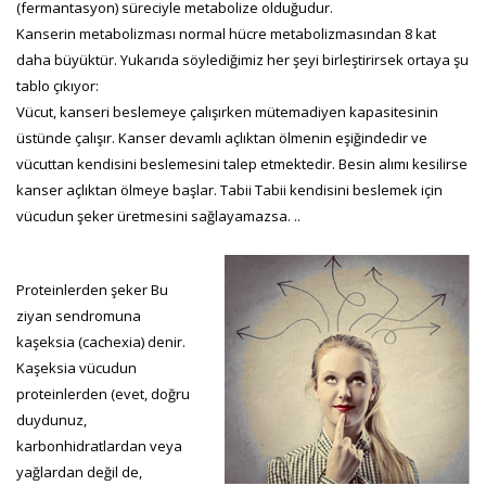
(fermantasyon) süreciyle metabolize olduğudur.
Kanserin metabolizması normal hücre metabolizmasından 8 kat
daha büyüktür. Yukarıda söylediğimiz her şeyi birleştirirsek ortaya şu
tablo çıkıyor:
Vücut, kanseri beslemeye çalışırken mütemadiyen kapasitesinin
üstünde çalışır. Kanser devamlı açlıktan ölmenin eşiğindedir ve
vücuttan kendisini beslemesini talep etmektedir. Besin alımı kesilirse
kanser açlıktan ölmeye başlar. Tabii Tabii kendisini beslemek için
vücudun şeker üretmesini sağlayamazsa. ..
Proteinlerden şeker Bu
ziyan sendromuna
kaşeksia (cachexia) denir.
Kaşeksia vücudun
proteinlerden (evet, doğru
duydunuz,
karbonhidratlardan veya
yağlardan değil de,