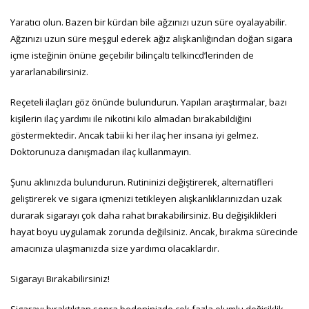
Yaratıcı olun. Bazen bir kürdan bile ağzınızı uzun süre oyalayabilir.
Ağzınızı uzun süre meşgul ederek ağız alışkanlığından doğan sigara
içme isteğinin önüne geçebilir bilinçaltı telkincd’lerinden de
yararlanabilirsiniz.
Reçeteli ilaçları göz önünde bulundurun. Yapılan araştırmalar, bazı
kişilerin ilaç yardımı ile nikotini kilo almadan bırakabildiğini
göstermektedir. Ancak tabii ki her ilaç her insana iyi gelmez.
Doktorunuza danışmadan ilaç kullanmayın.
Şunu aklınızda bulundurun. Rutininizi değiştirerek, alternatifleri
geliştirerek ve sigara içmenizi tetikleyen alışkanlıklarınızdan uzak
durarak sigarayı çok daha rahat bırakabilirsiniz. Bu değişiklikleri
hayat boyu uygulamak zorunda değilsiniz. Ancak, bırakma sürecinde
amacınıza ulaşmanızda size yardımcı olacaklardır.
Sigarayı Bırakabilirsiniz!