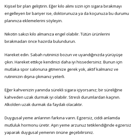
Kişisel bir plan geliştirin. Eğer kilo alımı sizin için sigara bırakmayı
engelleyen bir bariyer ise, doktorunuza ya da koçunuza bu durumu
planınıza eklemelerini söyleyin.
Nikotin sakızı kilo almanıza engel olabilir. Tütün ürünlerini
bırakmadan önce hazırda bulundurun.
Hareket edin. Sabah rutininizi bozun ve uyandığınızda yürüyüşe
çıkın. Hareket ettikçe kendinizi daha iyi hissedersiniz. Bunun için
mutlaka spor salonuna gitmenize gerek yok, aktif kalmanız ve
rutininizin dışına çıkmanız yeterli.
Eğer kahvenizin yanında sürekli sigara içiyorsanız; bir süreliğine
kahveden uzak durmak iyi olabilir. Stresli durumlardan kaçının.
Alkolden uzak durmak da faydalı olacaktır.
Duygusal yeme anlarının farkına varın. Egzersiz, ciddi anlamda
mutluluk hormonu üretir. Aşırı yeme arzunuz tetiklendiğinde egzersiz
yaparak duygusal yemenin önüne geçebilirsiniz.