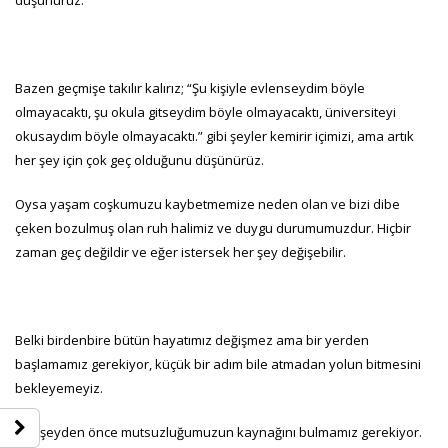
düşünürüz.
Bazen geçmişe takılır kalırız; “Şu kişiyle evlenseydim böyle
olmayacaktı, şu okula gitseydim böyle olmayacaktı, üniversiteyi
okusaydım böyle olmayacaktı.” gibi şeyler kemirir içimizi, ama artık
her şey için çok geç olduğunu düşünürüz.
Oysa yaşam coşkumuzu kaybetmemize neden olan ve bizi dibe
çeken bozulmuş olan ruh halimiz ve duygu durumumuzdur. Hiçbir
zaman geç değildir ve eğer istersek her şey değişebilir.
Belki birdenbire bütün hayatımız değişmez ama bir yerden
başlamamız gerekiyor, küçük bir adım bile atmadan yolun bitmesini
bekleyemeyiz.
Her şeyden önce mutsuzluğumuzun kaynağını bulmamız gerekiyor.