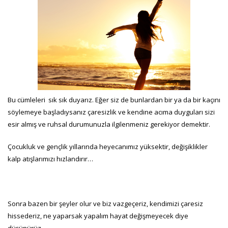
Bu cümleleri sık sık duyarız. Eğer siz de bunlardan bir ya da bir kaçını
söylemeye başladıysanız çaresizlik ve kendine acıma duyguları sizi
esir almış ve ruhsal durumunuzla ilgilenmeniz gerekiyor demektir.
Çocukluk ve gençlik yıllarında heyecanımız yüksektir, değişiklikler
kalp atışlarımızı hızlandırır…
Sonra bazen bir şeyler olur ve biz vazgeçeriz, kendimizi çaresiz
hissederiz, ne yaparsak yapalım hayat değişmeyecek diye