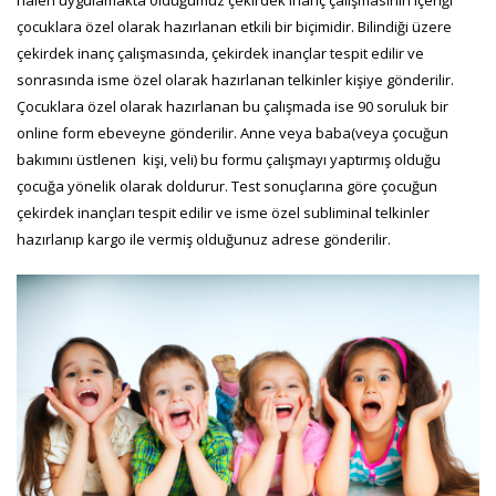
çocuklara özel olarak hazırlanan etkili bir biçimidir. Bilindiği üzere
çekirdek inanç çalışmasında, çekirdek inançlar tespit edilir ve
sonrasında isme özel olarak hazırlanan telkinler kişiye gönderilir.
Çocuklara özel olarak hazırlanan bu çalışmada ise 90 soruluk bir
online form ebeveyne gönderilir. Anne veya baba(veya çocuğun
bakımını üstlenen kişi, veli) bu formu çalışmayı yaptırmış olduğu
çocuğa yönelik olarak doldurur. Test sonuçlarına göre çocuğun
çekirdek inançları tespit edilir ve isme özel subliminal telkinler
hazırlanıp kargo ile vermiş olduğunuz adrese gönderilir.