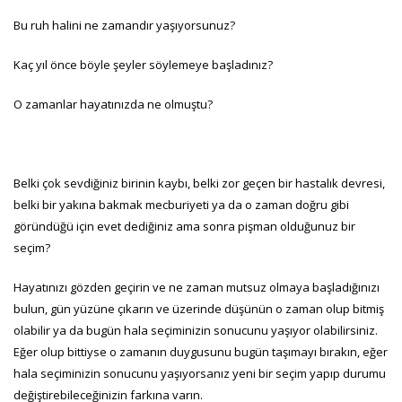
Bu ruh halini ne zamandır yaşıyorsunuz?
Kaç yıl önce böyle şeyler söylemeye başladınız?
O zamanlar hayatınızda ne olmuştu?
Belki çok sevdiğiniz birinin kaybı, belki zor geçen bir hastalık devresi,
belki bir yakına bakmak mecburiyeti ya da o zaman doğru gibi
göründüğü için evet dediğiniz ama sonra pişman olduğunuz bir
seçim?
Hayatınızı gözden geçirin ve ne zaman mutsuz olmaya başladığınızı
bulun, gün yüzüne çıkarın ve üzerinde düşünün o zaman olup bitmiş
olabilir ya da bugün hala seçiminizin sonucunu yaşıyor olabilirsiniz.
Eğer olup bittiyse o zamanın duygusunu bugün taşımayı bırakın, eğer
hala seçiminizin sonucunu yaşıyorsanız yeni bir seçim yapıp durumu
değiştirebileceğinizin farkına varın.