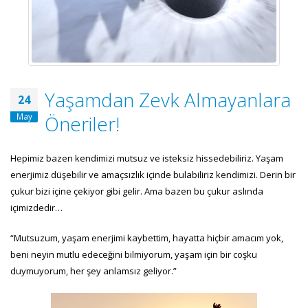
Yaşamdan Zevk Almayanlara
24
May
Öneriler!
Hepimiz bazen kendimizi mutsuz ve isteksiz hissedebiliriz. Yaşam
enerjimiz düşebilir ve amaçsızlık içinde bulabiliriz kendimizi. Derin bir
çukur bizi içine çekiyor gibi gelir. Ama bazen bu çukur aslında
içimizdedir…
“Mutsuzum, yaşam enerjimi kaybettim, hayatta hiçbir amacım yok,
beni neyin mutlu edeceğini bilmiyorum, yaşam için bir coşku
duymuyorum, her şey anlamsız geliyor.”