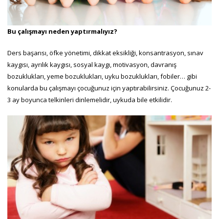
Bu çalışmayı neden yaptırmalıyız?
Ders başarısı, öfke yönetimi, dikkat eksikliği, konsantrasyon, sınav
kaygısı, ayrılık kaygısı, sosyal kaygı, motivasyon, davranış
bozuklukları, yeme bozuklukları, uyku bozuklukları, fobiler… gibi
konularda bu çalışmayı çocuğunuz için yaptırabilirsiniz. Çocuğunuz 2-
3 ay boyunca telkinleri dinlemelidir, uykuda bile etkilidir.