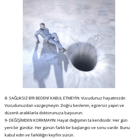
8- SAĞLIKSIZ BİR BEDENİ KABUL ETMEYİN: Vücudunuz hayatınızdır.
Vücudunuzdan vazgeçmeyin. Doğru beslenin, egzersiz yapın ve
düzenli aralıklarla doktorunuza başvurun.
9- DEĞİŞİMDEN KORKMAYIN: Hayat değişimin ta kendisidir. Her gün
yeni bir gündür. Her günün farklı bir başlangıcı ve sonu vardır. Bunu
kabul edin ve farklılığın keyfini sürün.