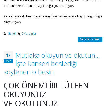
trendinin zeki kadın arayışı olduğu göze çarpıyor.
Kadın hem zeki hem güzel olsun diyen erkekler ise büyük çoğunluğu
oluşturuyor.
Genel
0 Yorumlar
Daha fazla oku...
Mutlaka okuyun ve okutun…
17
Mar
İşte kanseri beslediği
söylenen o besin
ÇOK ÖNEMLİ!!! LÜTFEN
OKUYUNUZ
VE OKUTUNUZ