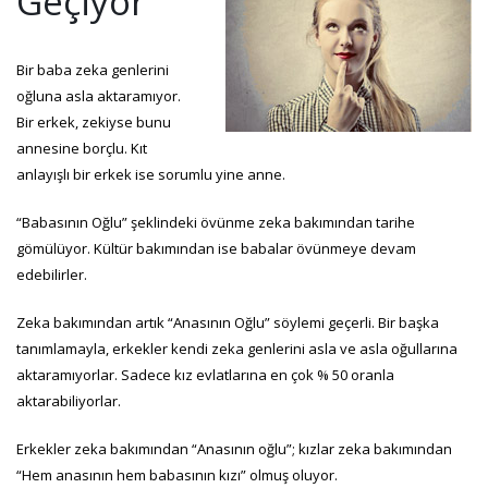
Geçiyor
Bir baba zeka genlerini
oğluna asla aktaramıyor.
Bir erkek, zekiyse bunu
annesine borçlu. Kıt
anlayışlı bir erkek ise soruml
u yine anne.
“Babasının Oğlu” şeklindeki övünme zeka bakımından tarihe
gömülüyor. Kültür bakımından ise babalar övünmeye devam
edebilirler.
Zeka bakımından artık “Anasının Oğlu” söylemi geçerli. Bir başka
tanımlamayla, erkekler kendi zeka genlerini asla ve asla oğullarına
aktaramıyorlar. Sadece kız evlatlarına en çok % 50 oranla
aktarabiliyorlar.
Erkekler zeka bakımından “Anasının oğlu”; kızlar zeka bakımından
“Hem anasının hem babasının kızı” olmuş oluyor.