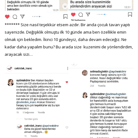
******* Size nasıl teşekkür etsem azdır. Bir anda çocuk tavan yaptı
sayenizde. Değişiklik olmuştu ilk 10 günde ama ben özellikle emin
olmak için bekledim. İkinci 10 gündeyiz, daha devam edeceğiz. Ne
kadar daha yapalım bunu? Bu arada size kuzenimi de yönlendirdim,
arayacak sizi…