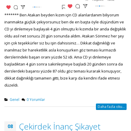
******* Ben Atakan beyden kızım için CD alanlardanım biliyorum
inanmakta güçlük çekiyorsunuz ben de en başta öyle düşündüm ve
CD yi dinlemeye başlayalı 4 gün olmuştu ki kızımda bir anda değişiklik
oldu asıl net sonucu 20 gün sonunda aldım. Atakan Sönmez her şey
için çok teşekkürler siz bu işin dahisisiniz… Dikkat dağınıklığı ve
inanılmaz bir hareketlilik asla konuşurken göz teması kurmazdı
derslerindeki başarı oranı yüzde 52 idi. Ama CD yi dinlemeye
başladıktan 4 gün sonra sakinleşmeye başladı 20 günden sonra da
derslerdeki başarısı yüzde 87 oldu göz teması kurarak konuşuyor,
dikkat dağınıklığı tamamen gitti, bize karşı da kendini ifade etmesi
düzeldi.
Genel
0 Yorumlar
Daha fazla oku...
Çekirdek İnanç Şikayet
08