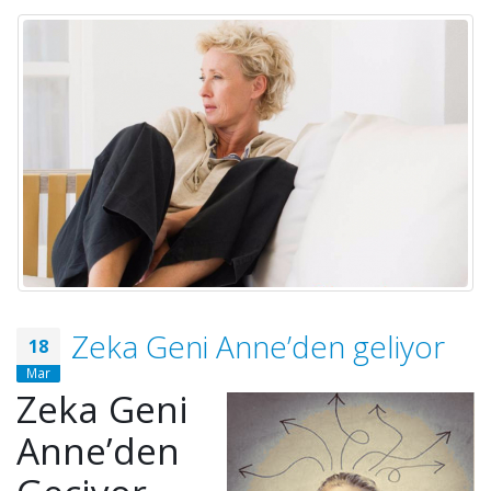
Zeka Geni Anne’den geliyor
18
Mar
Zeka Geni
Anne’den