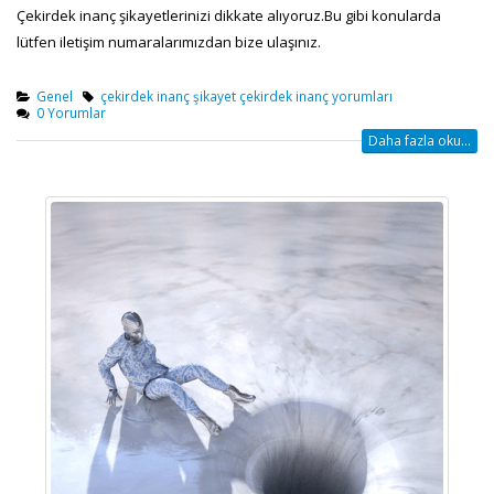
Çekirdek inanç şikayetlerinizi dikkate alıyoruz.Bu gibi konularda
lütfen iletişim numaralarımızdan bize ulaşınız.
Genel
çekirdek inanç şikayet çekirdek inanç yorumları
0 Yorumlar
Daha fazla oku...