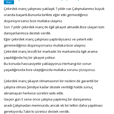
Kas
Çekirdek inanç çalışması yaklaşık 7 yıldır var.Çalışmalarımız büyük
oranda başarılı.Bununla birlikte eğer etki görmediğinizi
düşünüyorsanız bize mutlaka ulaşınız.
Son 7 yıldır çekirdek inanç ile ilgili şikayet almadık.Bize ulaşan tüm
danışanlarımıza destek verdik.
Eğer çekirdek inanç çalışması yaptırdıysanız ve yeterli etki
göremediğinizi düşünüyorsanız mutlaka bize ulaşınız.
Çekirdek inanç tescilli bir markadır.Ve markamızla ilgili arama
yapıldığında hiç bir şikayet yoktur.
Bu konuda hassasiyetle yaklaşıyoruz.Herhangi bir sorun
yaşadığınızda bize ulaştığınızda mutlaka sorunu çözüyoruz.
Çekirdek inanç şikayet olmamasının bir nedeni de garantili bir
çalışma olması.Şimdiye kadar destek verildiği halde sonuç
alınamayan herkese ücretini iade ettik.
Geçen gün 5 sene önce çalışma yaptırmış bir danışanımız
aradı.Çalışmadan memnundu ancak ek bir telkin daha yapılması
gerekiyordu.Tabii ki ücretsiz destek verdik.