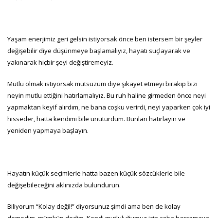
Yaşam enerjimiz geri gelsin istiyorsak önce ben istersem bir şeyler
değişebilir diye düşünmeye başlamalıyız, hayatı suçlayarak ve
yakınarak hiçbir şeyi değiştiremeyiz.
Mutlu olmak istiyorsak mutsuzum diye şikayet etmeyi bırakıp bizi
neyin mutlu ettiğini hatırlamalıyız. Bu ruh haline girmeden önce neyi
yapmaktan keyif alırdım, ne bana coşku verirdi, neyi yaparken çok iyi
hisseder, hatta kendimi bile unuturdum. Bunları hatırlayın ve
yeniden yapmaya başlayın.
Hayatın küçük seçimlerle hatta bazen küçük sözcüklerle bile
değişebileceğini aklınızda bulundurun.
Biliyorum “Kolay değil!” diyorsunuz şimdi ama ben de kolay